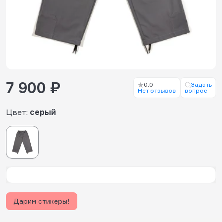
7 900 ₽
0.0
Задать
Нет отзывов
вопрос
Цвет:
серый
Дарим стикеры!