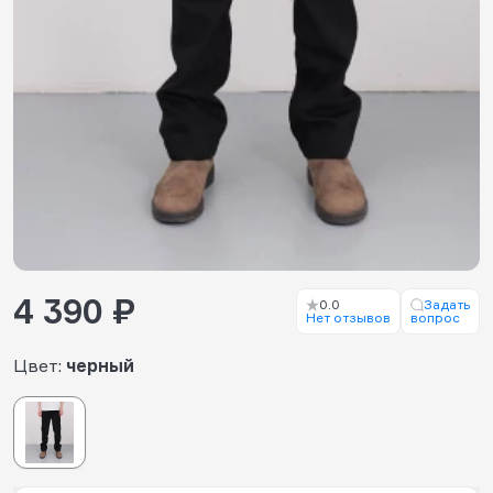
4 390 ₽
0.0
Задать
Нет отзывов
вопрос
Цвет:
черный