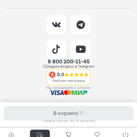
8 800 200-11-45
Задать вопрос в Telegram
5,0
Рейтинг магазина
Мы принимаем к оплате:
2026 © Hellride.ru — магазин трюковых самокатов. Продажа
В корзину
самокатов, запчастей для самокатов, аксессуаров, экипировки,
одежды и обуви.
Товара сейчас нет в наличии