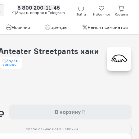
8 800 200-11-45
Задать вопрос в Telegram
Войти
Избранное
Корзина
Новинки
Бренды
Ремонт самокатов
nteater Streetpants хаки
Задать
вопрос
₽
В корзину
Товара сейчас нет в наличии