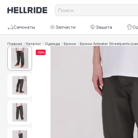
Самокаты
Запчасти
Защита
О
Главная
Каталог
Одежда
Брюки
Брюки Anteater Streetpants (хак
-70%