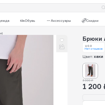
дежда
Обувь
Аксессуары
Скидки
и)
Брюки A
0.0
Нет отзывов
Цвет:
хаки
3 990 ₽
1 200 