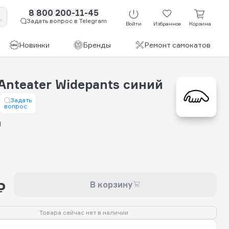
8 800 200-11-45
Задать вопрос в Telegram
Войти
Избранное
Корзина
Новинки
Бренды
Ремонт самокатов
Anteater Widepants синий
Задать
вопрос
й
₽
В корзину
Товара сейчас нет в наличии