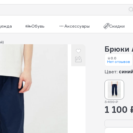
дежда
Обувь
Аксессуары
Скидки
ий)
Брюки 
0.0
Нет отзывов
Цвет:
сини
3 490 ₽
1 100 