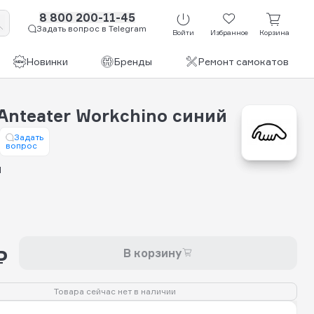
8 800 200-11-45
Задать вопрос в Telegram
Войти
Избранное
Корзина
Новинки
Бренды
Ремонт самокатов
Anteater Workchino синий
Задать
вопрос
й
₽
В корзину
Товара сейчас нет в наличии