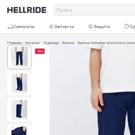
Самокаты
Запчасти
Защита
О
Главная
Каталог
Одежда
Брюки
Брюки Anteater Workchino (син
-75%