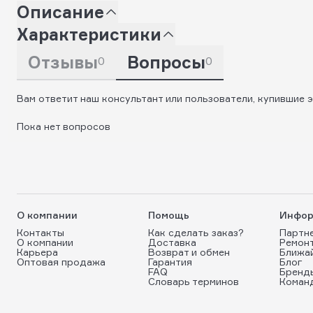
Описание
Характеристики
Отзывы
Вопросы
0
0
Вам ответит наш консультант или пользователи, купившие э
Пока нет вопросов
О компании
Помощь
Инфор
Контакты
Как сделать заказ?
Партн
О компании
Доставка
Ремон
Карьера
Возврат и обмен
Ближа
Оптовая продажа
Гарантия
Блог
FAQ
Бренд
Словарь терминов
Коман