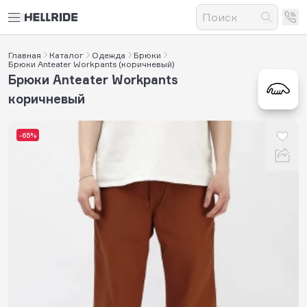
Главная
Каталог
Одежда
Брюки
Брюки Anteater Workpants (коричневый)
Брюки Anteater Workpants
коричневый
-65%