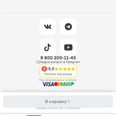
8 800 200-11-45
Задать вопрос в Telegram
5,0
Рейтинг магазина
Мы принимаем к оплате:
2026 © Hellride.ru — магазин трюковых самокатов. Продажа
В корзину
самокатов, запчастей для самокатов, аксессуаров, экипировки,
одежды и обуви.
Товара сейчас нет в наличии