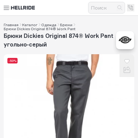
Главная
Каталог
Одежда
Брюки
Брюки Dickies Original 874® Work Pant
Брюки Dickies Original 874® Work Pant
угольно-серый
-50%