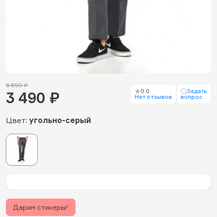
6 890 ₽
0.0
Задать
3 490 ₽
Нет отзывов
вопрос
Цвет:
угольно-серый
Дарим стикеры!