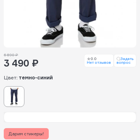
6 890 ₽
0.0
Задать
3 490 ₽
Нет отзывов
вопрос
Цвет:
темно-синий
Дарим стикеры!