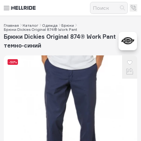
Главная
Каталог
Одежда
Брюки
Брюки Dickies Original 874® Work Pant
Брюки Dickies Original 874® Work Pant
темно-синий
-50%