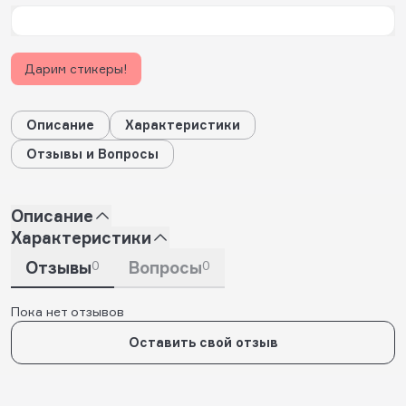
Дарим стикеры!
Описание
Характеристики
Отзывы и Вопросы
Описание
Характеристики
Отзывы
0
Вопросы
0
Пока нет отзывов
Оставить свой отзыв