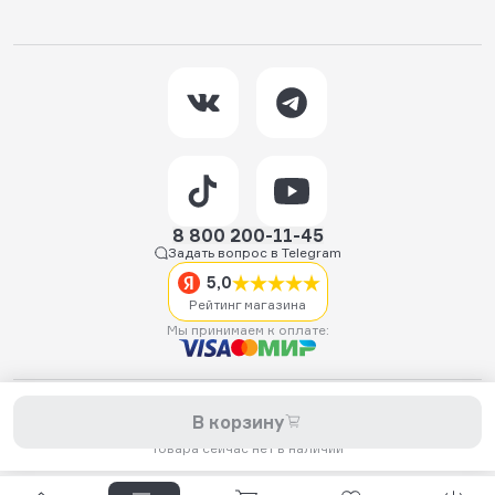
8 800 200-11-45
Задать вопрос в Telegram
5,0
Рейтинг магазина
Мы принимаем к оплате:
2026 © Hellride.ru — магазин трюковых самокатов. Продажа
В корзину
самокатов, запчастей для самокатов, аксессуаров, экипировки,
одежды и обуви.
Товара сейчас нет в наличии