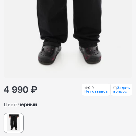
4 990 ₽
0.0
Задать
Нет отзывов
вопрос
Цвет:
черный