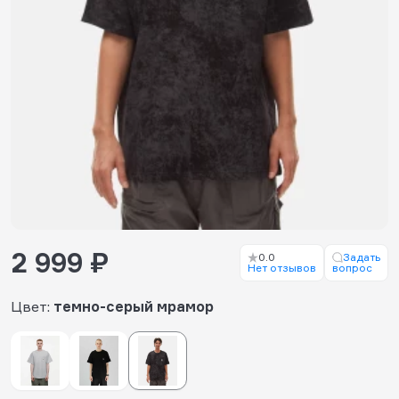
2 999 ₽
0.0
Задать
Нет отзывов
вопрос
Цвет:
темно-серый мрамор