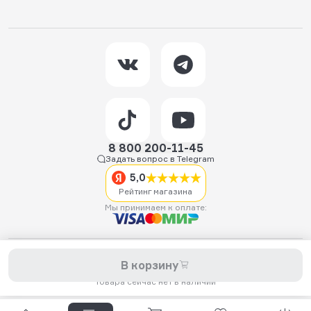
8 800 200-11-45
Задать вопрос в Telegram
5,0
Рейтинг магазина
Мы принимаем к оплате:
2026 © Hellride.ru — магазин трюковых самокатов. Продажа
В корзину
самокатов, запчастей для самокатов, аксессуаров, экипировки,
одежды и обуви.
Товара сейчас нет в наличии