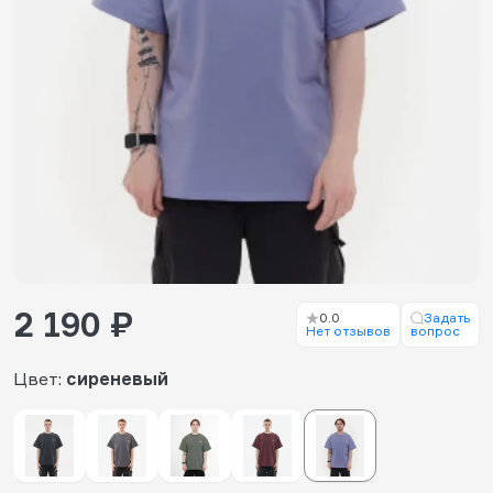
2 190 ₽
0.0
Задать
Нет отзывов
вопрос
Цвет:
сиреневый