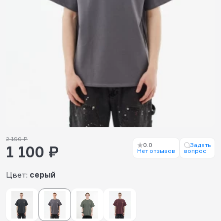
2 190 ₽
0.0
Задать
1 100 ₽
Нет отзывов
вопрос
Цвет:
серый