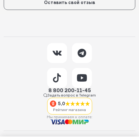
Оставить свой отзыв
8 800 200-11-45
Задать вопрос в Telegram
5,0
Рейтинг магазина
Мы принимаем к оплате:
2026 © Hellride.ru — магазин трюковых самокатов. Продажа