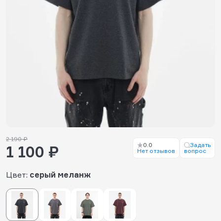
2 190 ₽
0.0
Задать
1 100 ₽
Нет отзывов
вопрос
Цвет:
серый меланж