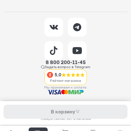
8 800 200-11-45
Задать вопрос в Telegram
5,0
Рейтинг магазина
Мы принимаем к оплате:
2026 © Hellride.ru — магазин трюковых самокатов. Продажа
В корзину
самокатов, запчастей для самокатов, аксессуаров, экипировки,
одежды и обуви.
Товара сейчас нет в наличии