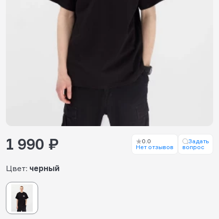
1 990 ₽
0.0
Задать
Нет отзывов
вопрос
Цвет:
черный