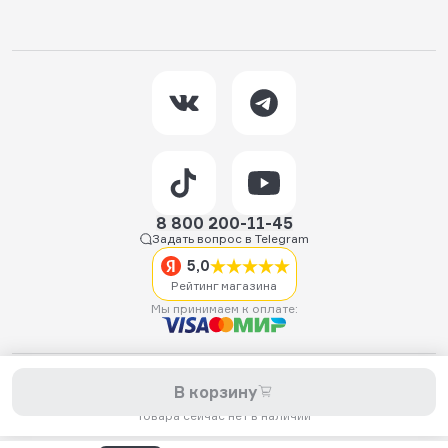
8 800 200-11-45
Задать вопрос в Telegram
5,0
Рейтинг магазина
Мы принимаем к оплате:
2026 © Hellride.ru — магазин трюковых самокатов. Продажа
В корзину
самокатов, запчастей для самокатов, аксессуаров, экипировки,
одежды и обуви.
Товара сейчас нет в наличии