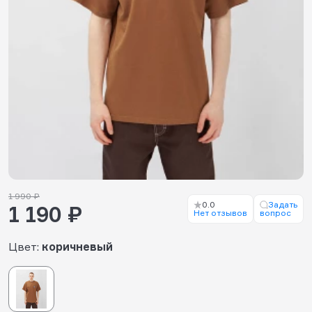
1 990 ₽
0.0
Задать
1 190 ₽
Нет отзывов
вопрос
Цвет:
коричневый