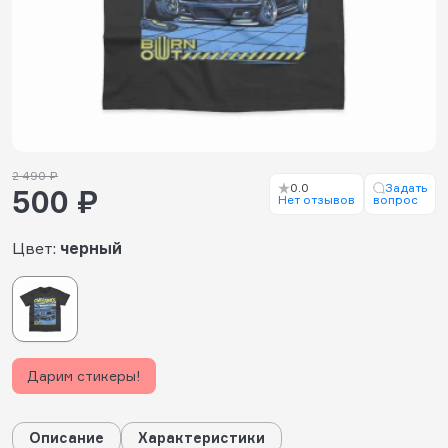
2 490 ₽
0.0
Задать
500 ₽
Нет отзывов
вопрос
Цвет:
черный
Дарим стикеры!
Описание
Характеристики