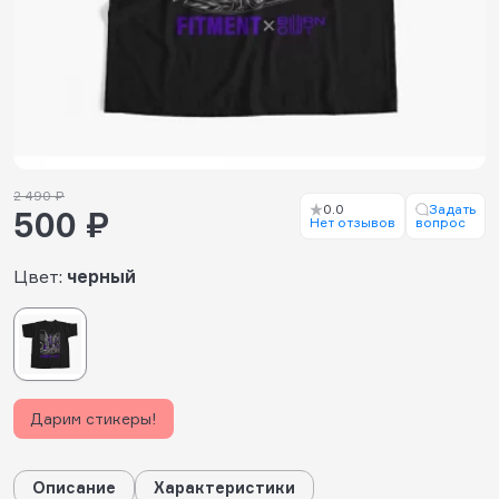
2 490 ₽
0.0
Задать
500 ₽
Нет отзывов
вопрос
Цвет:
черный
Дарим стикеры!
Описание
Характеристики