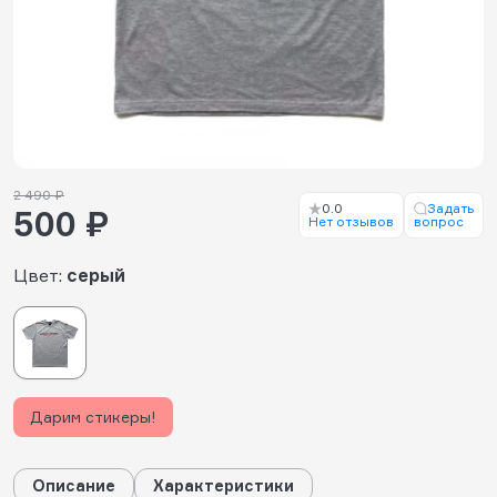
2 490 ₽
0.0
Задать
500 ₽
Нет отзывов
вопрос
Цвет:
серый
Дарим стикеры!
Описание
Характеристики