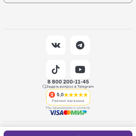
8 800 200-11-45
Задать вопрос в Telegram
5,0
Рейтинг магазина
Мы принимаем к оплате:
2026 © Hellride.ru — магазин трюковых самокатов. Продажа
самокатов, запчастей для самокатов, аксессуаров, экипировки,