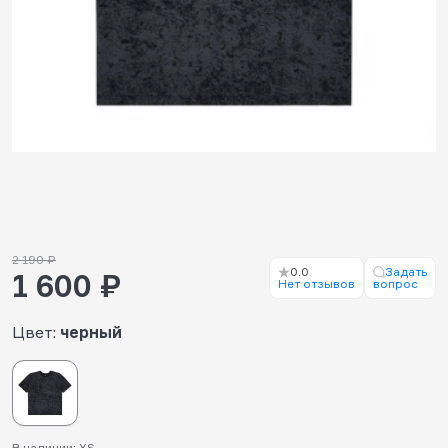
2 190 ₽
0.0
Задать
1 600 ₽
Нет отзывов
вопрос
Цвет:
черный
В наличии: XS