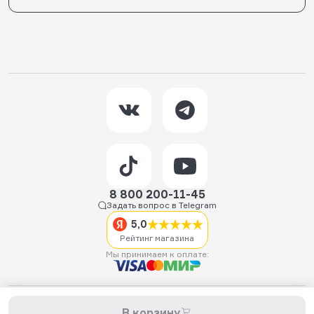
8 800 200-11-45
Задать вопрос в Telegram
5,0
Рейтинг магазина
Мы принимаем к оплате:
2026 © Hellride.ru — магазин трюковых самокатов. Продажа
В корзину
самокатов, запчастей для самокатов, аксессуаров, экипировки,