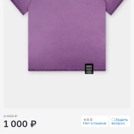
2 490 ₽
0.0
Задать
1 000 ₽
Нет отзывов
вопрос