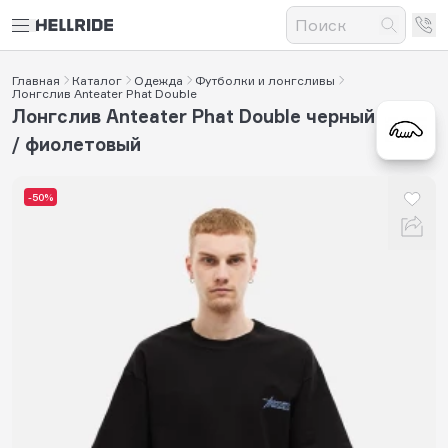
Главная
Каталог
Одежда
Футболки и лонгсливы
Лонгслив Anteater Phat Double
Лонгслив Anteater Phat Double черный
/ фиолетовый
-50%