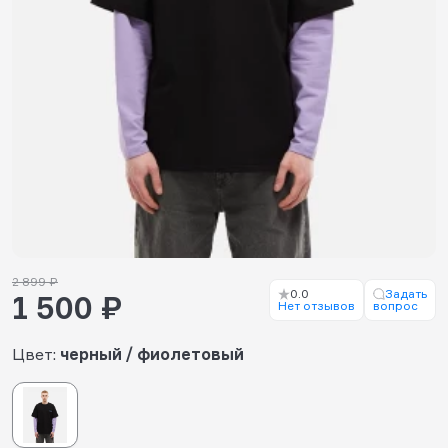
2 899 ₽
0.0
Задать
1 500 ₽
Нет отзывов
вопрос
Цвет:
черный / фиолетовый