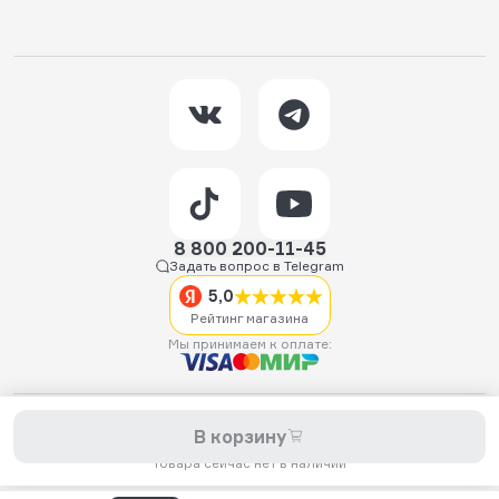
8 800 200-11-45
Задать вопрос в Telegram
5,0
Рейтинг магазина
Мы принимаем к оплате:
2026 © Hellride.ru — магазин трюковых самокатов. Продажа
В корзину
самокатов, запчастей для самокатов, аксессуаров, экипировки,
одежды и обуви.
Товара сейчас нет в наличии