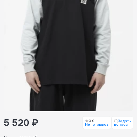
5 520 ₽
0.0
Задать
Нет отзывов
вопрос