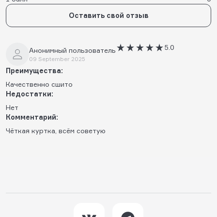
Оставить свой отзыв
5.0
Анонимный пользователь
09 September 2025
Преимущества:
Качественно сшито
Недостатки:
Нет
Комментарий:
Чëткая куртка, всём советую