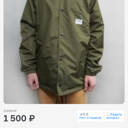
3 990 ₽
0.0
Задать
1 500 ₽
Нет отзывов
вопрос