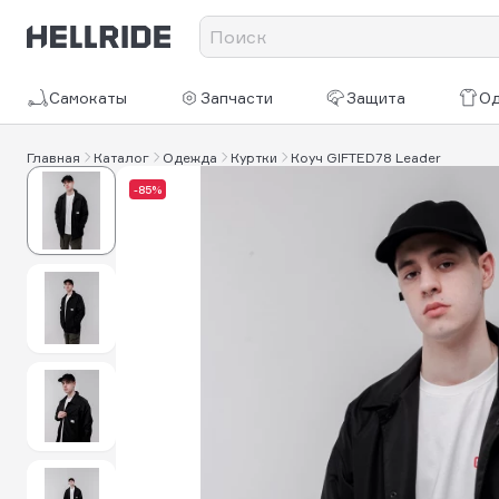
Самокаты
Запчасти
Защита
О
Главная
Каталог
Одежда
Куртки
Коуч GIFTED78 Leader
-85%