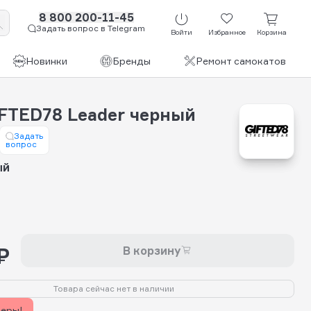
8 800 200-11-45
Задать вопрос в Telegram
Войти
Избранное
Корзина
Новинки
Бренды
Ремонт самокатов
IFTED78 Leader черный
Задать
вопрос
ый
₽
В корзину
Товара сейчас нет в наличии
керы!