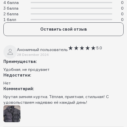
4 балла
0
3 балла
0
2 балла
0
1 балл
0
Оставить свой отзыв
5.0
Анонимный пользователь
28 December 2024
Преимущества:
Удобная, не продувает
Недостатки:
Нет
Комментарий:
Крутая зимняя куртка. Тёплая, приятная, стильная! С
удовольствием надеваю её каждый день!