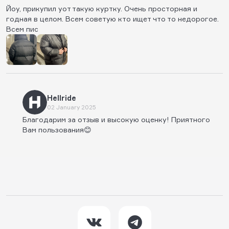
Йоу, прикупил уот такую куртку. Очень просторная и
годная в целом. Всем советую кто ищет что то недорогое.
Всем пис
Hellride
02 January 2025
Благодарим за отзыв и высокую оценку! Приятного
Вам пользования😊