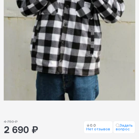
4 750 ₽
0.0
Задать
2 690 ₽
Нет отзывов
вопрос