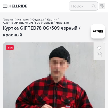
Главная
Каталог
Одежда
Куртки
Куртка GIFTED78 OG/309 (черный / красный)
Куртка GIFTED78 OG/309 черный /
красный
-30%