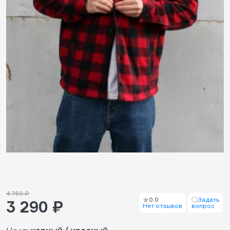
4 750 ₽
0.0
Задать
3 290 ₽
Нет отзывов
вопрос