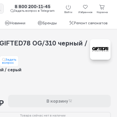
8 800 200-11-45
Задать вопрос в Telegram
Войти
Избранное
Корзина
Новинки
Бренды
Ремонт самокатов
 GIFTED78 OG/310 черный /
Задать
вопрос
й / серый
₽
В корзину
Товара сейчас нет в наличии