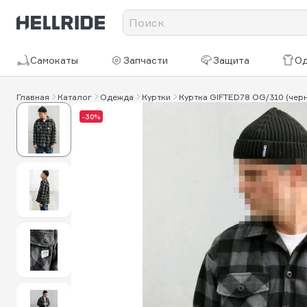
Самокаты
Запчасти
Защита
О
Главная
Каталог
Одежда
Куртки
Куртка GIFTED78 OG/310 (черн
-30%