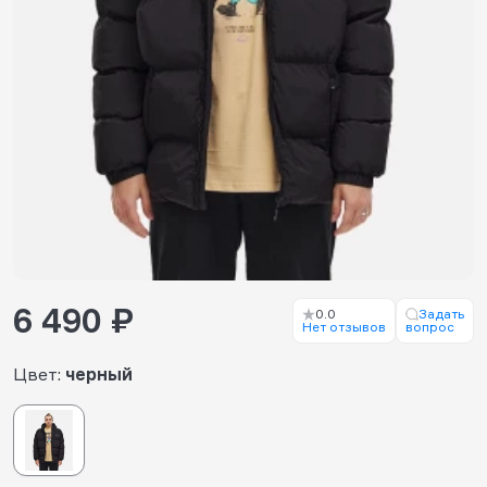
6 490 ₽
0.0
Задать
Нет отзывов
вопрос
Цвет:
черный