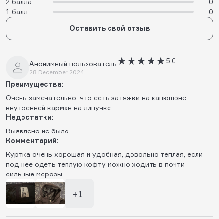
2 балла
0
1 балл
0
Оставить свой отзыв
5.0
Анонимный пользователь
28 December 2024
Преимущества:
Очень замечательно, что есть затяжки на капюшоне,
внутренней карман на липучке
Недостатки:
Выявлено не было
Комментарий:
Куртка очень хорошая и удобная, довольно теплая, если
под нее одеть теплую кофту можно ходить в почти
сильные морозы.
+1