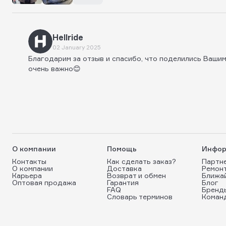
Hellride
02 January 2025
Благодарим за отзыв и спасибо, что поделились Вашим
очень важно😊
О компании
Помощь
Инфор
Контакты
Как сделать заказ?
Партн
О компании
Доставка
Ремон
Карьера
Возврат и обмен
Ближа
Оптовая продажа
Гарантия
Блог
FAQ
Бренд
Словарь терминов
Коман