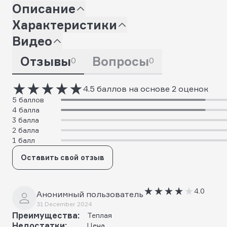
Описание
Характеристики
Видео
Отзывы
Вопросы
0
0
4.5 баллов на основе 2 оценок
5 баллов
4 балла
3 балла
2 балла
1 балл
Оставить свой отзыв
4.0
Анонимный пользователь
31 December 2024
Преимущества:
Теплая
Недостатки:
Цена