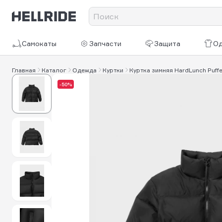
Самокаты
Запчасти
Защита
О
Главная
Каталог
Одежда
Куртки
Куртка зимняя HardLunch Puffe
-50%