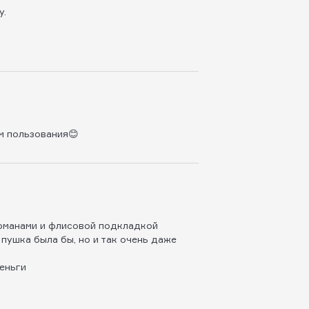
у.
м пользования😊
арманами и флисовой подкладкой
пушка была бы, но и так очень даже
деньги