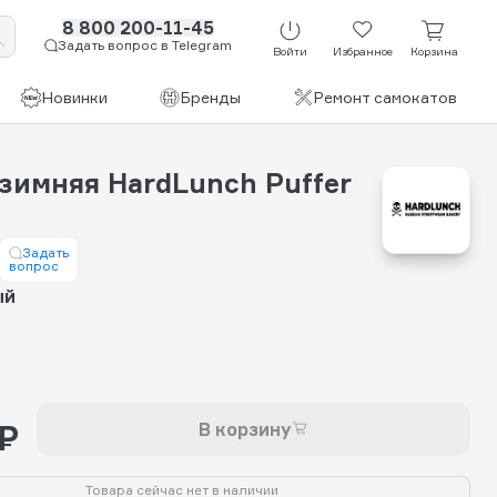
8 800 200-11-45
Задать вопрос в Telegram
Войти
Избранное
Корзина
Новинки
Бренды
Ремонт самокатов
 зимняя HardLunch Puffer
Задать
вопрос
ый
 ₽
В корзину
Товара сейчас нет в наличии