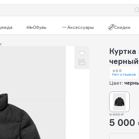
дежда
Обувь
Аксессуары
Скидки
r
Куртка
черный
0.0
Нет отзывов
Цвет:
черн
9 900 ₽
5 000