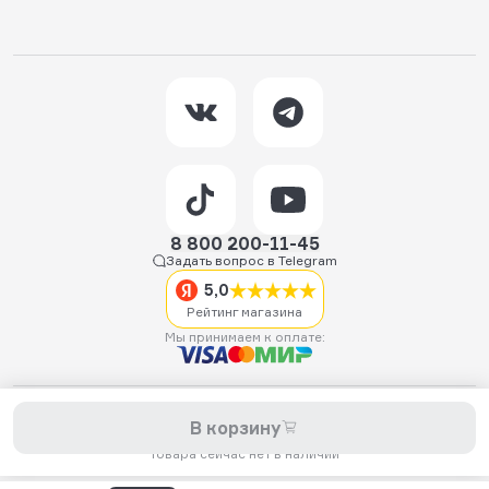
8 800 200-11-45
Задать вопрос в Telegram
5,0
Рейтинг магазина
Мы принимаем к оплате:
2026 © Hellride.ru — магазин трюковых самокатов. Продажа
В корзину
самокатов, запчастей для самокатов, аксессуаров, экипировки,
одежды и обуви.
Товара сейчас нет в наличии