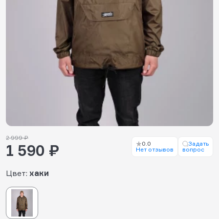
2 999 ₽
0.0
Задать
1 590 ₽
Нет отзывов
вопрос
Цвет:
хаки