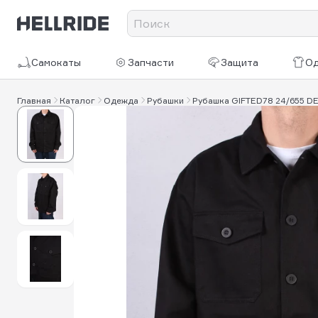
Самокаты
Запчасти
Защита
О
Главная
Каталог
Одежда
Рубашки
Рубашка GIFTED78 24/655 D