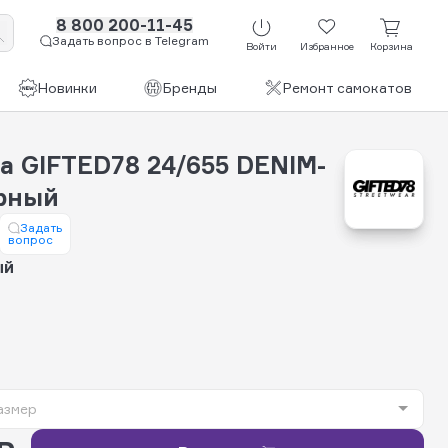
8 800 200-11-45
Задать вопрос в Telegram
Войти
Избранное
Корзина
Новинки
Бренды
Ремонт самокатов
а GIFTED78 24/655 DENIM-
рный
Задать
вопрос
ый
азмер