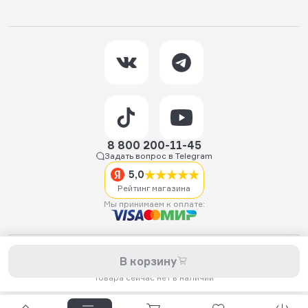
8 800 200-11-45
Задать вопрос в Telegram
5,0
Рейтинг магазина
Мы принимаем к оплате:
2026 © Hellride.ru — магазин трюковых самокатов. Продажа
В корзину
самокатов, запчастей для самокатов, аксессуаров, экипировки,
одежды и обуви.
Товара сейчас нет в наличии