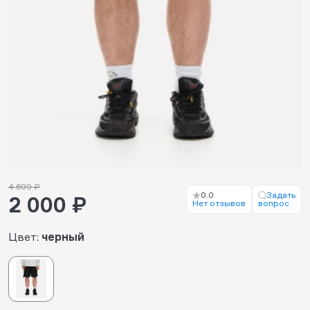
4 699 ₽
0.0
Задать
2 000 ₽
Нет отзывов
вопрос
Цвет:
черный