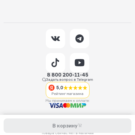
8 800 200-11-45
Задать вопрос в Telegram
5,0
Рейтинг магазина
Мы принимаем к оплате:
2026 © Hellride.ru — магазин трюковых самокатов. Продажа
В корзину
самокатов, запчастей для самокатов, аксессуаров, экипировки,
одежды и обуви.
Товара сейчас нет в наличии