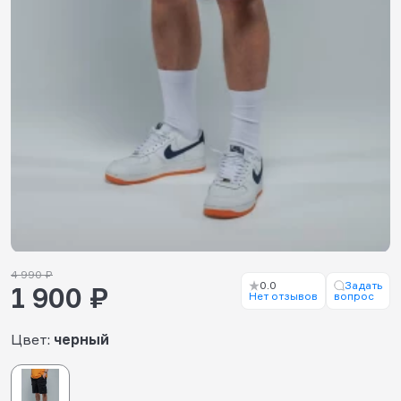
4 990 ₽
0.0
Задать
1 900 ₽
Нет отзывов
вопрос
Цвет:
черный