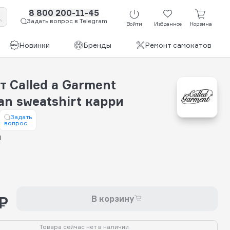
8 800 200-11-45
Задать вопрос в Telegram
Войти
Избранное
Корзина
Новинки
Бренды
Ремонт самокатов
 Called a Garment
rian sweatshirt карри
Задать
вопрос
и
₽
В корзину
Товара сейчас нет в наличии