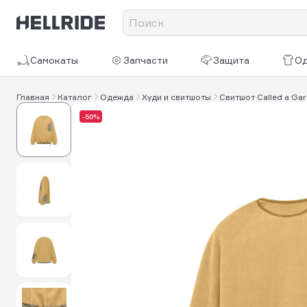
Самокаты
Запчасти
Защита
О
Главная
Каталог
Одежда
Худи и свитшоты
Свитшот Called a Garm
-50%