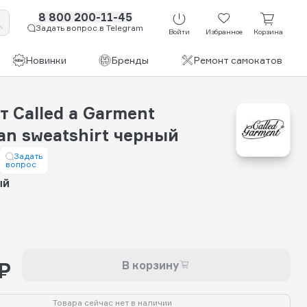
8 800 200-11-45
Задать вопрос в Telegram
Войти
Избранное
Корзина
Новинки
Бренды
Ремонт самокатов
 Called a Garment
rian sweatshirt черный
Задать
вопрос
ый
₽
В корзину
Товара сейчас нет в наличии