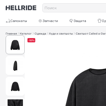
Самокаты
Запчасти
Защита
О
Главная
Каталог
Одежда
Худи и свитшоты
Свитшот Called a Garm
-50%