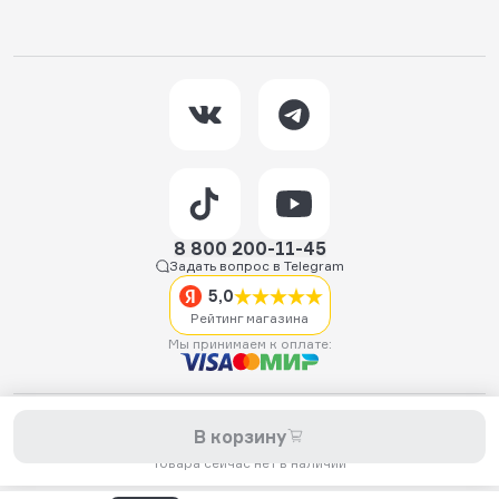
8 800 200-11-45
Задать вопрос в Telegram
5,0
Рейтинг магазина
Мы принимаем к оплате:
2026 © Hellride.ru — магазин трюковых самокатов. Продажа
В корзину
самокатов, запчастей для самокатов, аксессуаров, экипировки,
одежды и обуви.
Товара сейчас нет в наличии