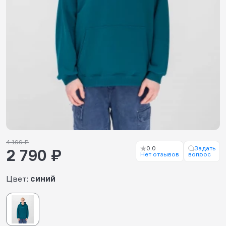
4 199 ₽
0.0
Задать
2 790 ₽
Нет отзывов
вопрос
Цвет:
синий