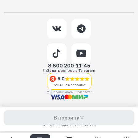
8 800 200-11-45
Задать вопрос в Telegram
5,0
Рейтинг магазина
Мы принимаем к оплате:
2026 © Hellride.ru — магазин трюковых самокатов. Продажа
В корзину
самокатов, запчастей для самокатов, аксессуаров, экипировки,
одежды и обуви.
Товара сейчас нет в наличии