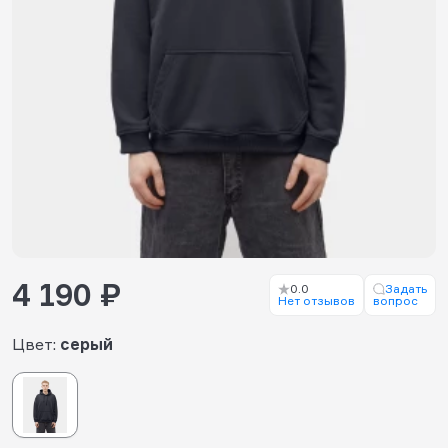
4 190 ₽
0.0
Задать
Нет отзывов
вопрос
Цвет:
серый