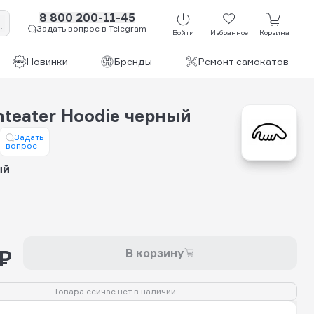
8 800 200-11-45
Задать вопрос в Telegram
Войти
Избранное
Корзина
Новинки
Бренды
Ремонт самокатов
teater Hoodie черный
Задать
вопрос
ый
 ₽
В корзину
Товара сейчас нет в наличии