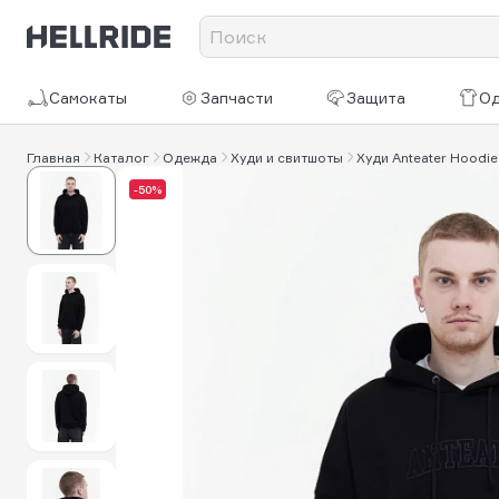
Самокаты
Запчасти
Защита
О
Главная
Каталог
Одежда
Худи и свитшоты
Худи Anteater Hoodie
-50%