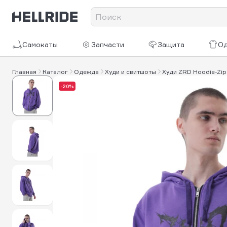
Самокаты
Запчасти
Защита
О
Главная
Каталог
Одежда
Худи и свитшоты
Худи ZRD Hoodie-Zip 
-20%