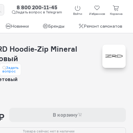
8 800 200-11-45
Задать вопрос в Telegram
Войти
Избранное
Корзина
Новинки
Бренды
Ремонт самокатов
D Hoodie-Zip Mineral
овый
Задать
вопрос
етовый
₽
В корзину
Товара сейчас нет в наличии