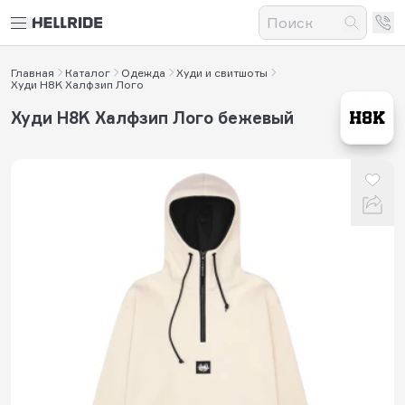
Главная
Каталог
Одежда
Худи и свитшоты
Худи H8K Халфзип Лого
Худи H8K Халфзип Лого бежевый