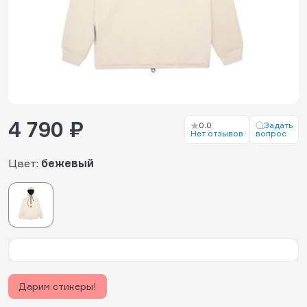
4 790 ₽
0.0
Задать
Нет отзывов
вопрос
Цвет:
бежевый
Дарим стикеры!