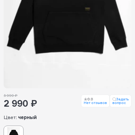
3 990 ₽
0.0
Задать
2 990 ₽
Нет отзывов
вопрос
Цвет:
черный