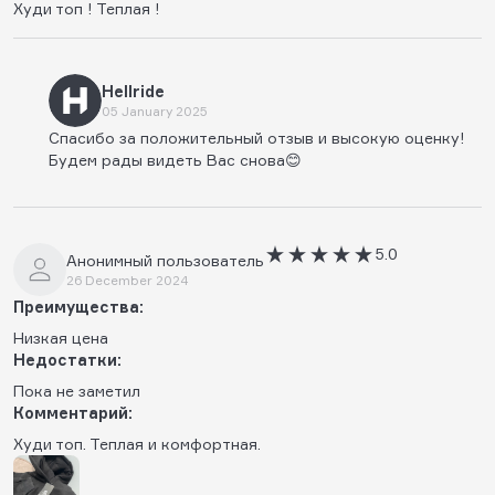
Худи топ ! Теплая !
Hellride
05 January 2025
Спасибо за положительный отзыв и высокую оценку!
Будем рады видеть Вас снова😊
5.0
Анонимный пользователь
26 December 2024
Преимущества:
Низкая цена
Недостатки:
Пока не заметил
Комментарий:
Худи топ. Теплая и комфортная.