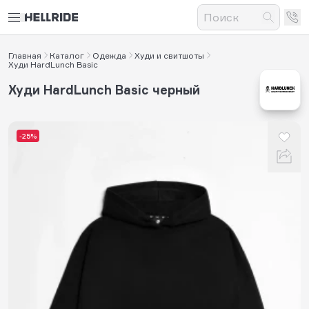
Главная
Каталог
Одежда
Худи и свитшоты
Худи HardLunch Basic
Худи HardLunch Basic черный
-25%