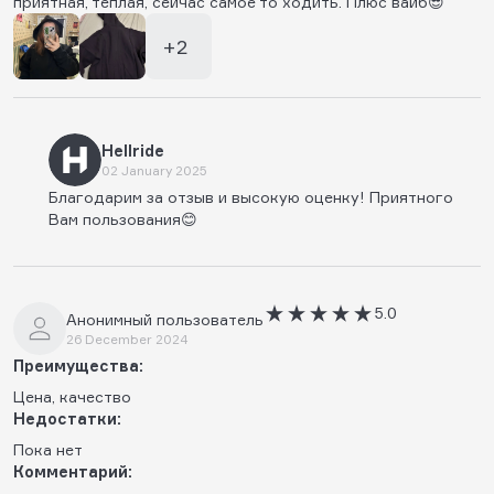
приятная, теплая, сейчас самое то ходить. Плюс вайб😎
+2
Hellride
02 January 2025
Благодарим за отзыв и высокую оценку! Приятного
Вам пользования😊
5.0
Анонимный пользователь
26 December 2024
Преимущества:
Цена, качество
Недостатки:
Пока нет
Комментарий: