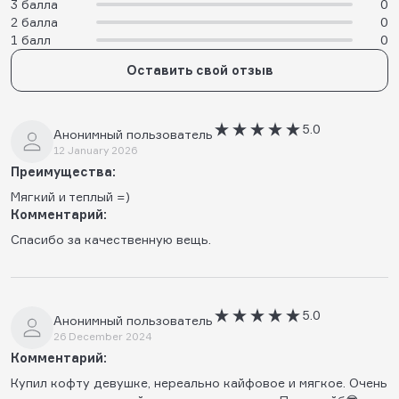
3 балла
0
2 балла
0
1 балл
0
Оставить свой отзыв
5.0
Анонимный пользователь
12 January 2026
Преимущества:
Мягкий и теплый =)
Комментарий:
Спасибо за качественную вещь.
5.0
Анонимный пользователь
26 December 2024
Комментарий:
Купил кофту девушке, нереально кайфовое и мягкое. Очень