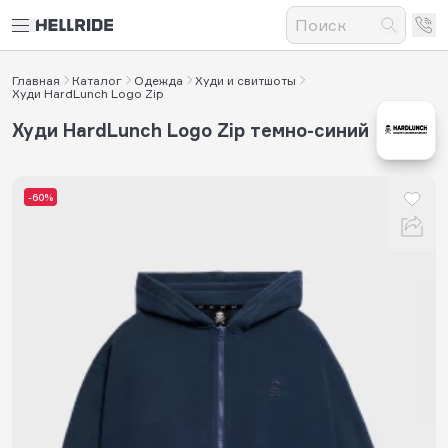
Главная
Каталог
Одежда
Худи и свитшоты
Худи HardLunch Logo Zip
Худи HardLunch Logo Zip темно-синий
-60%