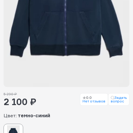
5 290 ₽
0.0
Задать
2 100 ₽
Нет отзывов
вопрос
Цвет:
темно-синий