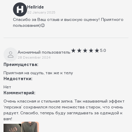
Hellride
02 January 2025
Спасибо за Ваш отзыв и высокую оценку! Приятного
пользования)😉
5.0
Анонимный пользователь
28 December 2024
Преимущества:
Приятная на ощупь, так же к телу
Недостатки:
Нет
Комментарий:
Очень классная и стильная зипка. Так называемый эффект
‘персика’ сохранился после множества стирок, что очень
радует. Спасибо, теперь буду заглядывать за одеждой к
вам!