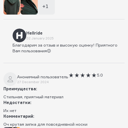
+1
Hellride
02 January 2025
Благодарим за отзыв и высокую оценку! Приятного
Вам пользования😊
5.0
Анонимный пользователь
27 December 2024
Преимущества:
Стильная, приятный материал
Недостатки:
Их нет
Комментарий:
Оч крутая зипка для повседневной носки