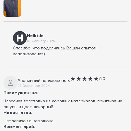
Hellride
02 January 2025
Спасибо, что поделились Вашим опытом
использования)
5.0
Анонимный пользователь
27 December 2024
Преимущества:
Классная толстовка из хороших материалов, приятная на
ощупь, и цвет шикарный
Недостатки:
Нет завязок в капюшоне
Комментарий: