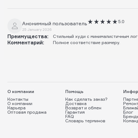
5.0
Анонимный пользователь
25 January 2026
Преимущества:
Стильный худи с минималистичным лог
Комментарий:
Полное соответствие размеру.
О компании
Помощь
Инфор
Контакты
Как сделать заказ?
Партн
О компании
Доставка
Ремон
Карьера
Возврат и обмен
Ближа
Оптовая продажа
Гарантия
Блог
FAQ
Бренд
Словарь терминов
Коман