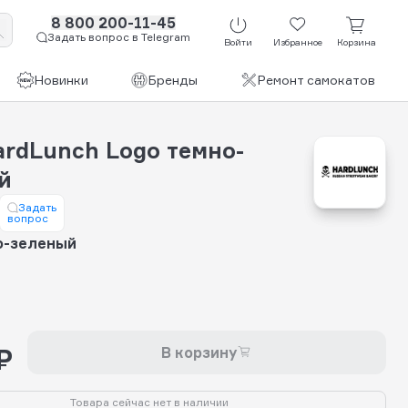
8 800 200-11-45
Задать вопрос в Telegram
Войти
Избранное
Корзина
Новинки
Бренды
Ремонт самокатов
ardLunch Logo темно-
й
Задать
вопрос
о-зеленый
₽
В корзину
Товара сейчас нет в наличии