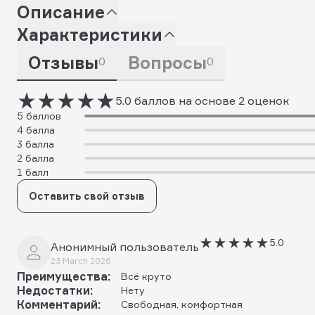
Описание
Характеристики
Отзывы
Вопросы
0
0
5.0 баллов на основе 2 оценок
5 баллов
4 балла
3 балла
2 балла
1 балл
Оставить свой отзыв
5.0
Анонимный пользователь
23 March 2026
Преимущества:
Всё круто
Недостатки:
Нету
Комментарий:
Свободная, комфортная