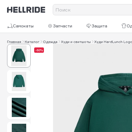
Самокаты
Запчасти
Защита
О
Главная
Каталог
Одежда
Худи и свитшоты
Худи HardLunch Log
-60%