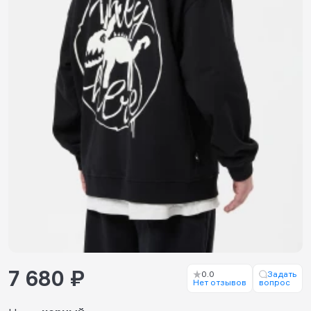
7 680 ₽
0.0
Задать
Нет отзывов
вопрос