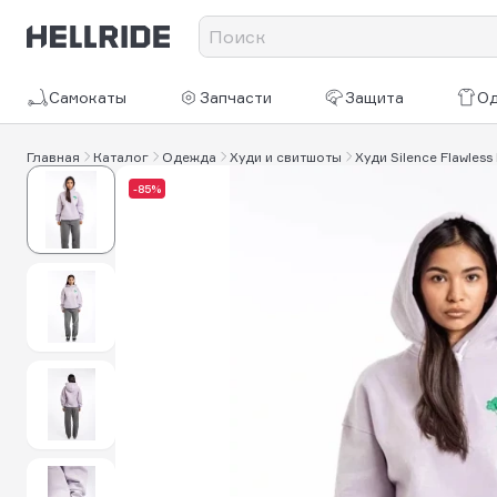
Самокаты
Запчасти
Защита
О
Главная
Каталог
Одежда
Худи и свитшоты
Худи Silence Flawless
-85%