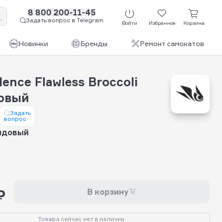
8 800 200-11-45
Задать вопрос в Telegram
Войти
Избранное
Корзина
Новинки
Бренды
Ремонт самокатов
lence Flawless Broccoli
овый
Задать
вопрос
ндовый
₽
В корзину
Товара сейчас нет в наличии