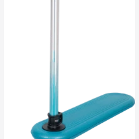
6 190 ₽
0.0
Задать
Нет отзывов
вопрос