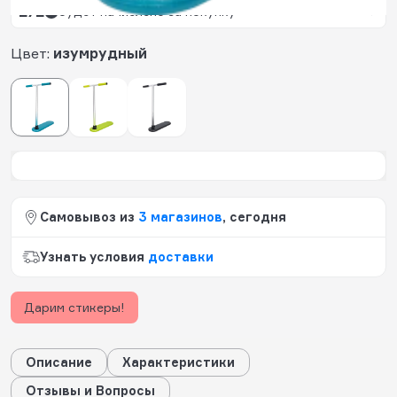
272
будет начислено за покупку
Цвет:
изумрудный
Самовывоз из
3 магазинов
, сегодня
Узнать условия
доставки
Дарим стикеры!
Описание
Характеристики
Отзывы и Вопросы