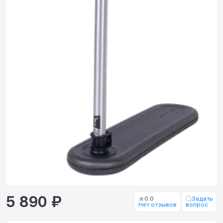
5 890 ₽
0.0
Задать
Нет отзывов
вопрос