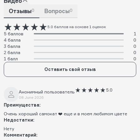
Видео
Отзывы
0
Вопросы
0
5.0 баллов на основе 1 оценок
5 баллов
1
4 балла
0
3 балла
0
2 балла
0
1 балл
0
Оставить свой отзыв
5.0
Анонимный пользователь
08 June 2026
Преимущества:
Очень хороший самокат ❤️ еще и в моем любимом цвете
Недостатки:
Нету
Комментарий: