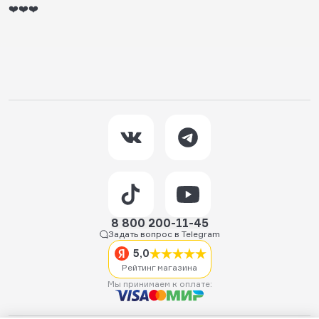
❤️❤️❤️
8 800 200-11-45
Задать вопрос в Telegram
5,0
Рейтинг магазина
Мы принимаем к оплате: