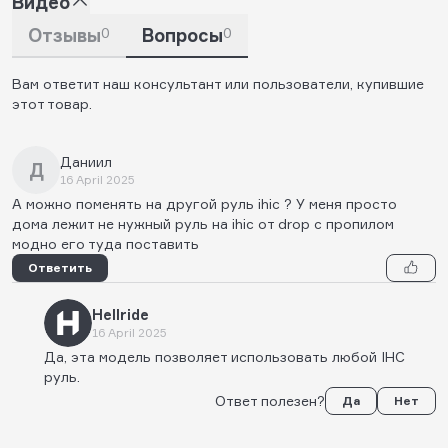
Видео
Отзывы
0
Вопросы
0
Вам ответит наш консультант или пользователи, купившие
этот товар.
Даниил
Д
16 April 2025
А можно поменять на другой руль ihic ? У меня просто
дома лежит не нужный руль на ihic от drop с пропилом
модно его туда поставить
Ответить
Hellride
16 April 2025
Да, эта модель позволяет использовать любой IHC
руль.
Ответ полезен?
Да
Нет