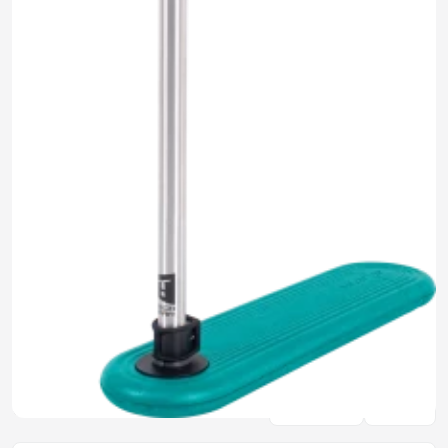
5 890 ₽
0.0
Задать
Нет отзывов
вопрос