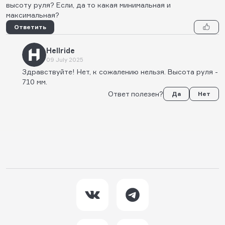
высоту руля? Если, да то какая минимальная и
максимальная?
Ответить
Hellride
09 July 2025
Здравствуйте! Нет, к сожалению нельзя. Высота руля -
710 мм.
Ответ полезен?
Да
Нет