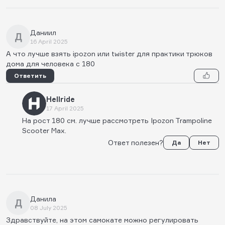
Даниил
Д
16 April 2025
А что лучше взять ipozon или twister для практики трюков
дома для человека с 180
Ответить
Hellride
17 April 2025
На рост 180 см. лучше рассмотреть Ipozon Trampoline
Scooter Max.
Ответ полезен?
Да
Нет
Данила
Д
08 July 2025
Здравствуйте, на этом самокате можно регулировать